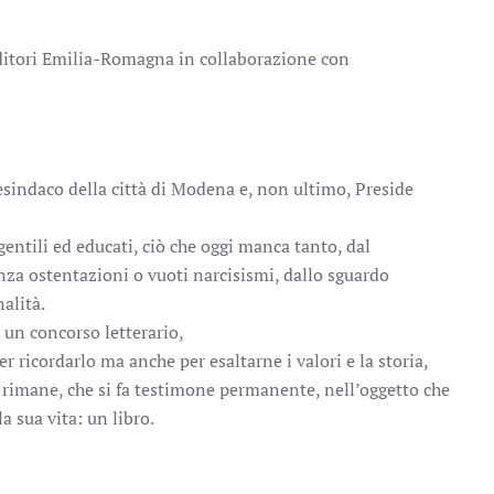
Editori Emilia-Romagna in collaborazione con
esindaco della città di Modena e, non ultimo, Preside
entili ed educati, ciò che oggi manca tanto, dal
nza ostentazioni o vuoti narcisismi, dallo sguardo
alità.
 un concorso letterario,
 ricordarlo ma anche per esaltarne i valori e la storia,
 rimane, che si fa testimone permanente, nell’oggetto che
a sua vita: un libro.