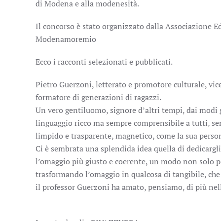
di Modena e alla modenesità.
Il concorso è stato organizzato dalla Associazione 
Modenamoremio
Ecco i racconti selezionati e pubblicati.
Pietro Guerzoni, letterato e promotore culturale, vic
formatore di generazioni di ragazzi.
Un vero gentiluomo, signore d’altri tempi, dai modi g
linguaggio ricco ma sempre comprensibile a tutti, se
limpido e trasparente, magnetico, come la sua person
Ci è sembrata una splendida idea quella di dedicargli
l’omaggio più giusto e coerente, un modo non solo per
trasformando l’omaggio in qualcosa di tangibile, che
il professor Guerzoni ha amato, pensiamo, di più nell