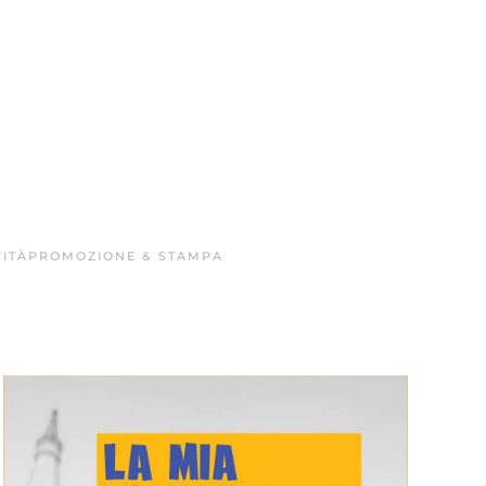
ITÀ
PROMOZIONE & STAMPA