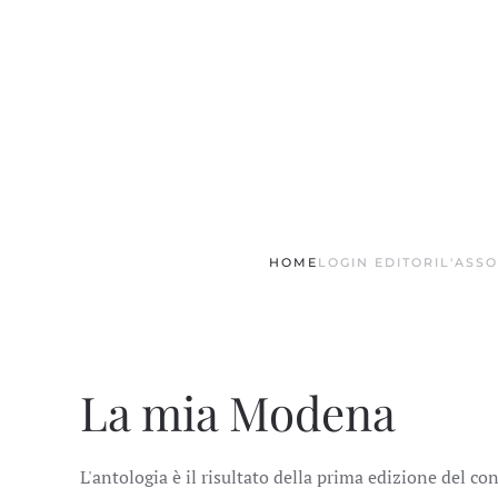
Skip to main content
HOME
LOGIN EDITORI
L'ASS
La mia Modena
L'antologia è il risultato della prima edizione del con