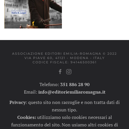
ASSOCIAZIONE EDITORI EMILIA-ROMAGNA © 2022
VIA PIAVE 60, 41121 - MODENA - ITALY
CODICE FISCALE: 94146500361
Telefono:
351 886 28 90
Email:
info@editoriemiliaromagna.it
Privacy
:
questo sito non raccoglie e non tratta dati di
nessun tipo.
Cookies:
utilizziamo solo cookies necessari al
funzionamento del sito. Non usiamo altri cookies di