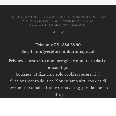
ASSOCIAZIONE EDITORI EMILIA-ROMAGNA © 2022
VIA PIAVE 60, 41121 - MODENA - ITALY
CODICE FISCALE: 94146500361
Telefono:
351 886 28 90
Email:
info@editoriemiliaromagna.it
Privacy
:
questo sito non raccoglie e non tratta dati di
nessun tipo.
Cookies:
utilizziamo solo cookies necessari al
funzionamento del sito. Non usiamo altri cookies di
nessun tipo (analisi traffico, marketing, profilazione o
altro).