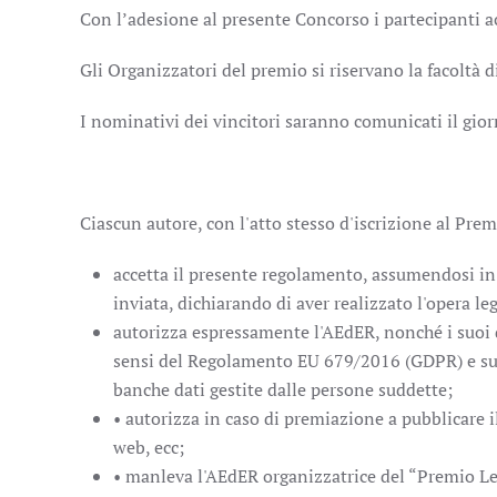
Con l’adesione al presente Concorso i partecipanti 
Gli Organizzatori del premio si riservano la facoltà 
I nominativi dei vincitori saranno comunicati il gio
Ciascun autore, con l'atto stesso d'iscrizione al Prem
accetta il presente regolamento, assumendosi in
inviata, dichiarando di aver realizzato l'opera le
autorizza espressamente l'AEdER, nonché i suoi dir
sensi del Regolamento EU 679/2016 (GDPR) e succ
banche dati gestite dalle persone suddette;
• autorizza in caso di premiazione a pubblicare il
web, ecc;
• manleva l'AEdER organizzatrice del “Premio Let