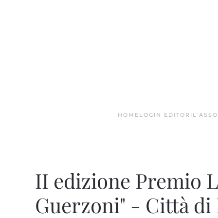
Skip to main content
HOME
LOGIN EDITORI
L'ASS
II edizione Premio L
Guerzoni" - Città d