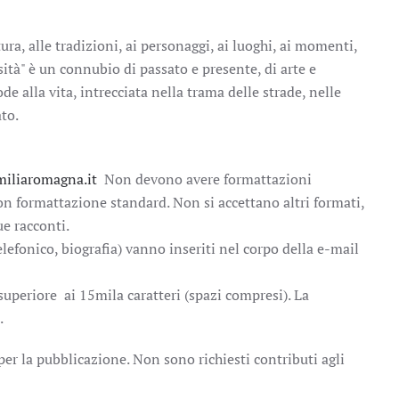
ura, alle tradizioni, ai personaggi, ai luoghi, ai momenti,
sità" è un connubio di passato e presente, di arte e
de alla vita, intrecciata nella trama delle strade, nelle
to.
iliaromagna.it
Non devono avere formattazioni
 con formattazione standard. Non si accettano altri formati,
e racconti.
telefonico, biografia) vanno inseriti nel corpo della e-mail
uperiore ai 15mila caratteri (spazi compresi). La
.
 per la pubblicazione. Non sono richiesti contributi agli