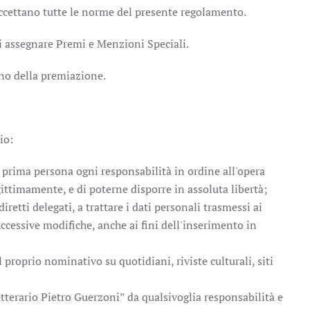
accettano tutte le norme del presente regolamento.
di assegnare Premi e Menzioni Speciali.
rno della premiazione.
io:
 prima persona ogni responsabilità in ordine all'opera
gittimamente, e di poterne disporre in assoluta libertà;
etti delegati, a trattare i dati personali trasmessi ai
essive modifiche, anche ai fini dell'inserimento in
 proprio nominativo su quotidiani, riviste culturali, siti
terario Pietro Guerzoni” da qualsivoglia responsabilità e