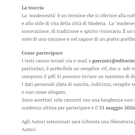
La traccia
La "modenesità" è un termine che si riferisce alla cult
e allo stile di vita della città di Modena. La "modene
innovazione, di tradizione e spirito visionario. È un'o
note di una canzone e nel sapore di un piatto preliba
Come partecipare
I testi vanno inviati via e-mail a
guerzoni
@editoriem
particolari, è preferibile un semplice .rtf, doc o odt
compreso il pdf. Si possono inviare un massimo di du
I dati personali (data di nascita, indirizzo, recapito 
e non come allegato.
Sono accettati solo racconti con una lunghezza non s
scadenza ultima per partecipare è il
31 maggio 2026
Agli Autori selezionati sarà richiesta una liberatoria
Autori.