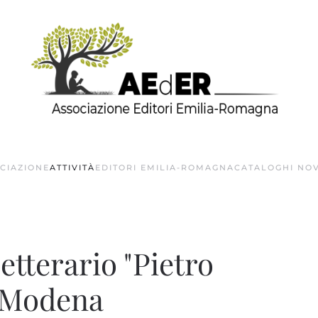
OCIAZIONE
ATTIVITÀ
EDITORI EMILIA-ROMAGNA
CATALOGHI NOV
etterario "Pietro
i Modena