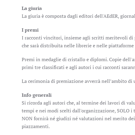
La giuria
La giuria è composta dagli editori dell'AEdER, giorna
I premi
I racconti vincitori, insieme agli scritti meritevoli 
che sarà distribuita nelle librerie e nelle piattaforme
Premi in medaglie di cristallo e diplomi. Copie dell'
primi tre classificati e agli autori i cui racconti sara
La cerimonia di premiazione avverrà nell’ambito di 
Info generali
Si ricorda agli autori che, al termine dei lavori di va
tempi e nei modi scelti dall'organizzazione, SOLO i ti
NON fornirà né giudizi né valutazioni nel merito dei 
piazzamenti.