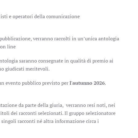
listi e operatori della comunicazione
di pubblicazione, verranno raccolti in un’unica antologia
 on line
antologia saranno consegnate in qualità di premio ai
nno giudicati meritevoli.
un evento pubblico previsto per
l'autunno 2026
.
lutazione da parte della giuria, verranno resi noti, nei
toli dei racconti selezionati. Il gruppo selezionatore
singoli racconti né altra informazione circa i