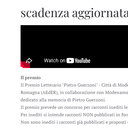
scadenza aggiornata
Il premio
Il Premio Letterario "Pietro Guerzoni" - Città di Mod
Romagna (AEdER), in collaborazione con Modenamor
dedicato alla memoria di Pietro Guerzoni.
Il premio prevede un concorso per racconti inediti le
Per inediti si intende racconti NON pubblicati in for
Non sono inediti i racconti già pubblicati e proposti c