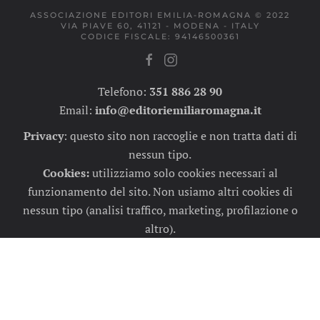
ASSOCIAZIONE EDITORI EMILIA-ROMAGNA © 2022
VIA PIAVE 60, 41121 - MODENA - ITALY
CODICE FISCALE: 94146500361
Telefono:
351 886 28 90
Email:
info@editoriemiliaromagna.it
Privacy
:
questo sito non raccoglie e non tratta dati di
nessun tipo.
Cookies:
utilizziamo solo cookies necessari al
funzionamento del sito. Non usiamo altri cookies di
nessun tipo (analisi traffico, marketing, profilazione o
altro).