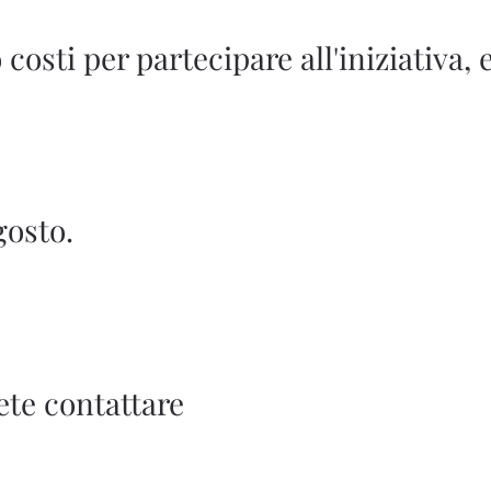
sti per partecipare all'iniziativa, e'
gosto.
ete contattare