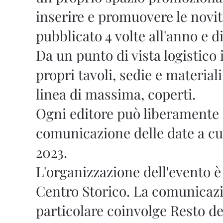
inserire e promuovere le novità
pubblicato 4 volte all'anno e di
Da un punto di vista logistic
propri tavoli, sedie e material
linea di massima, coperti.
Ogni editore può liberamente s
comunicazione delle date a cui 
2023.
L'organizzazione dell'evento
Centro Storico. La comunicazi
particolare coinvolge Resto de