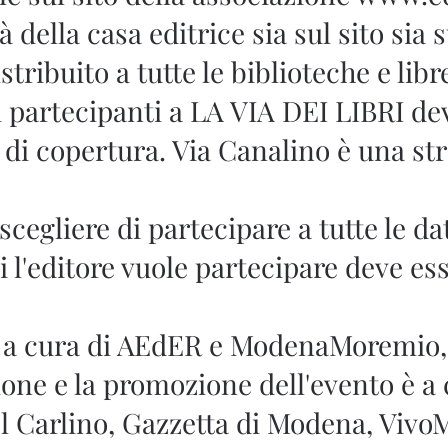
 della casa editrice sia sul sito sia
stribuito a tutte le biblioteche e lib
o i partecipanti a LA VIA DEI LIBRI 
i di copertura. Via Canalino è una str
cegliere di partecipare a tutte le da
l'editore vuole partecipare deve esse
 è a cura di AEdER e ModenaMoremio,
one e la promozione dell'evento è 
l Carlino, Gazzetta di Modena, VivoM