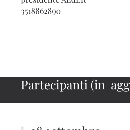
3518862890
Partecipanti (in ag