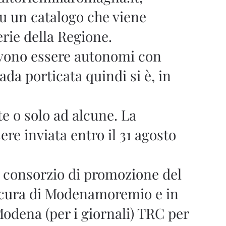
 su un catalogo che viene
rerie della Regione.
devono essere autonomi con
ada porticata quindi si è, in
te o solo ad alcune. La
re inviata entro il 31 agosto
 consorzio di promozione del
a cura di Modenamoremio e in
odena (per i giornali) TRC per