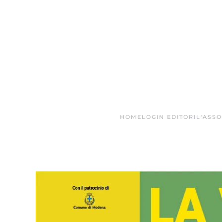
Skip to main content
HOME
LOGIN EDITORI
L'ASS