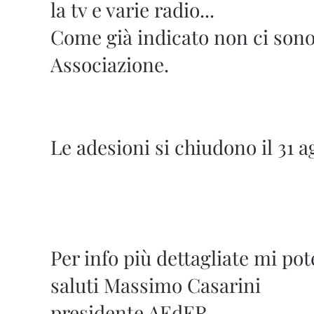
la tv e varie radio...
Come già indicato non ci sono co
Associazione.
Le adesioni si chiudono il 31 a
Per info più dettagliate mi pot
saluti Massimo Casarini
presidente AEdER