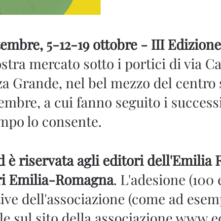
tembre, 5-12-19 ottobre - III Edizione
stra mercato sotto i portici di via C
za Grande, nel bel mezzo del centro 
mbre, a cui fanno seguito i successiv
empo lo consente.
d è riservata agli editori dell'Emili
ori Emilia-Romagna
. L'adesione (100 
ative dell'associazione (come ad ese
e sul sito della associazione www.e