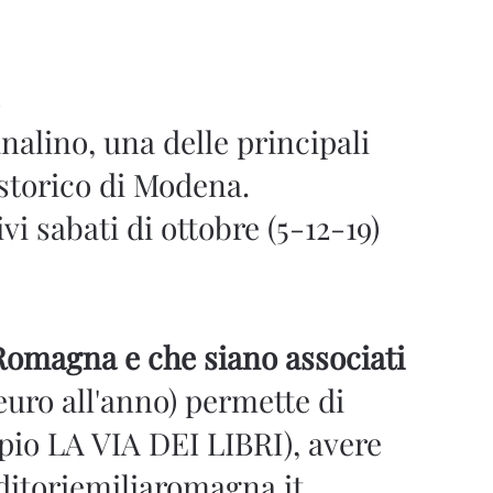
analino, una delle principali
storico di Modena.
i sabati di ottobre (5-12-19)
a Romagna e che siano associati
euro all'anno) permette di
mpio LA VIA DEI LIBRI), avere
ditoriemiliaromagna.it,