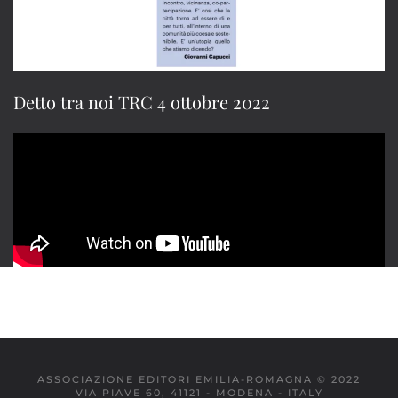
Detto tra noi TRC 4 ottobre 2022
ASSOCIAZIONE EDITORI EMILIA-ROMAGNA © 2022
VIA PIAVE 60, 41121 - MODENA - ITALY