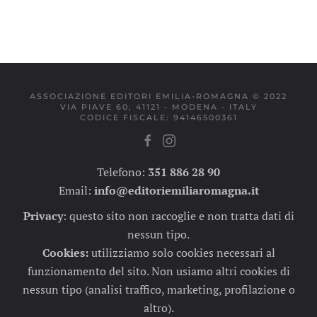
ASSOCIAZIONE EDITORI EMILIA-ROMAGNA © 2022
VIA PIAVE 60, 41121 - MODENA - ITALY
CODICE FISCALE: 94146500361
Telefono:
351 886 28 90
Email:
info@editoriemiliaromagna.it
Privacy
:
questo sito non raccoglie e non tratta dati di
nessun tipo.
Cookies:
utilizziamo solo cookies necessari al
funzionamento del sito. Non usiamo altri cookies di
nessun tipo (analisi traffico, marketing, profilazione o
altro).