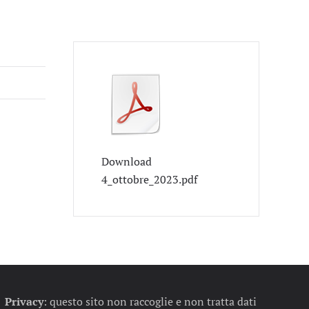
Download
4_ottobre_2023.pdf
Privacy
:
questo sito non raccoglie e non tratta dati