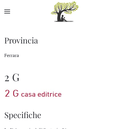
Skip to main content
Provincia
Ferrara
2 G
Specifiche