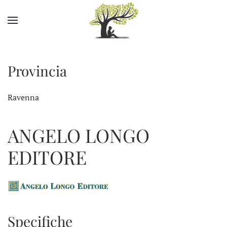
Skip to main content
Provincia
Ravenna
ANGELO LONGO
EDITORE
Specifiche