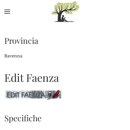
Skip to main content
Provincia
Ravenna
Edit Faenza
Specifiche