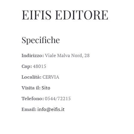
EIFIS EDITORE
Specifiche
Indirizzo:
Viale Malva Nord, 28
Cap:
48015
Località:
CERVIA
Visita il:
Sito
Telefono:
0544/72215
Email:
info@eifis.it