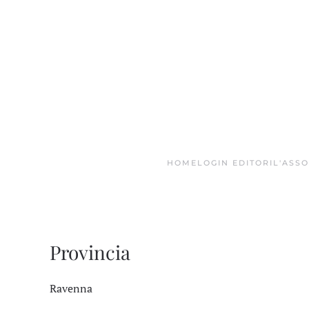
Skip to main content
HOME
LOGIN EDITORI
L'ASS
Provincia
Ravenna