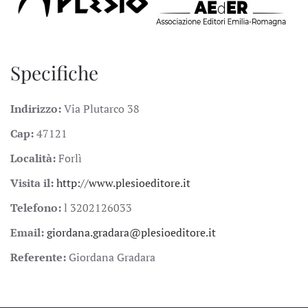
Specifiche
Indirizzo:
Via Plutarco 38
Cap:
47121
Località:
Forlì
Visita il:
http://www.plesioeditore.it
Telefono:
l 3202126033
Email:
giordana.gradara@plesioeditore.it
Referente:
Giordana Gradara