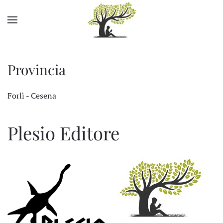
Skip to main content
Provincia
Forlì - Cesena
Plesio Editore