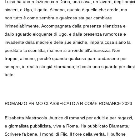
Luisa ha una relazione con Dario, una casa, un lavoro, degli amici
sinceri, e Ugo, il gatto. Almeno, questo è quello che crede, ma
non tutto è come sembra e qualcosa sta per cambiare
irrimediabilmente. Accompagnata dalla presenza silenziosa e
dallo sguardo eloquente di Ugo, e dalla presenza rumorosa e
invadente della madre e delle sue amiche, impara cosa siano la
perdita e la sconfitta, ma non si arrende all'amarezza. Non
troppo, almeno, perché quando qualcosa pare andarsene per
sempre, in realtà sta già ritornando, e basta uno sguardo per dirsi
tutto.
ROMANZO PRIMO CLASSIFICATO A R COME ROMANCE 2023
Elisabetta Mastrocola. Autrice di romanzi per adulti e per ragazzi,
e giornalista pubblicista, vive a Roma. Ha pubblicato Diamante,
Scrivere fa bene, I mondi di Flic, Il fiore della verità, Il buffone