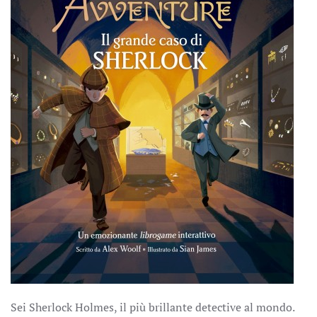
Sei Sherlock Holmes, il più brillante detective al mondo.