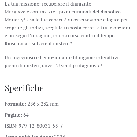
La tua missione: recuperare il diamante
Musgrave e contrastare i piani criminali del diabolico
Moriarty! Usa le tue capacità di osservazione e logica per
scoprire gli indizi, scegli la risposta corretta tra le opzioni
e prosegui l‛indagine, in una corsa contro il tempo.
Riuscirai a risolvere il mistero?
Un ingegnoso ed emozionante librogame interattivo
pieno di misteri, dove TU sei il protagonista!
Specifiche
Formato:
286 x 232 mm
Pagine:
64
ISBN:
979-12-80031-58-7
Anno pubblicazione:
2023