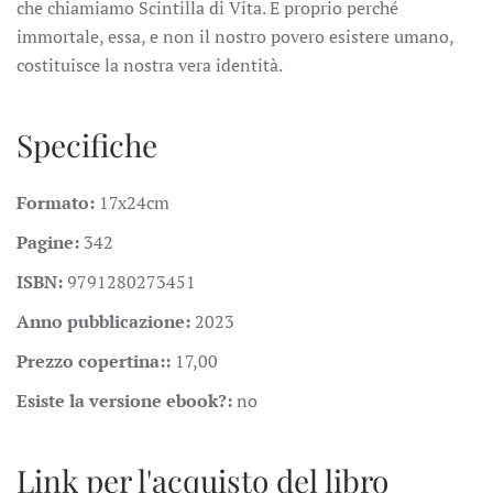
che chiamiamo Scintilla di Vita. E proprio perché
immortale, essa, e non il nostro povero esistere umano,
costituisce la nostra vera identità.
Specifiche
Formato:
17x24cm
Pagine:
342
ISBN:
9791280273451
Anno pubblicazione:
2023
Prezzo copertina::
17,00
Esiste la versione ebook?:
no
Link per l'acquisto del libro