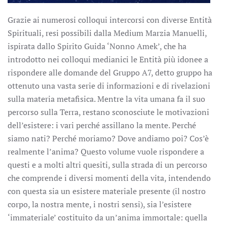
Grazie ai numerosi colloqui intercorsi con diverse Entità
Spirituali, resi possibili dalla Medium Marzia Manuelli,
ispirata dallo Spirito Guida ‘Nonno Amek’, che ha
introdotto nei colloqui medianici le Entità più idonee a
rispondere alle domande del Gruppo A7, detto gruppo ha
ottenuto una vasta serie di informazioni e di rivelazioni
sulla materia metafisica. Mentre la vita umana fa il suo
percorso sulla Terra, restano sconosciute le motivazioni
dell’esistere: i vari perché assillano la mente. Perché
siamo nati? Perché moriamo? Dove andiamo poi? Cos’è
realmente l’anima? Questo volume vuole rispondere a
questi e a molti altri quesiti, sulla strada di un percorso
che comprende i diversi momenti della vita, intendendo
con questa sia un esistere materiale presente (il nostro
corpo, la nostra mente, i nostri sensi), sia l’esistere
‘immateriale’ costituito da un’anima immortale: quella