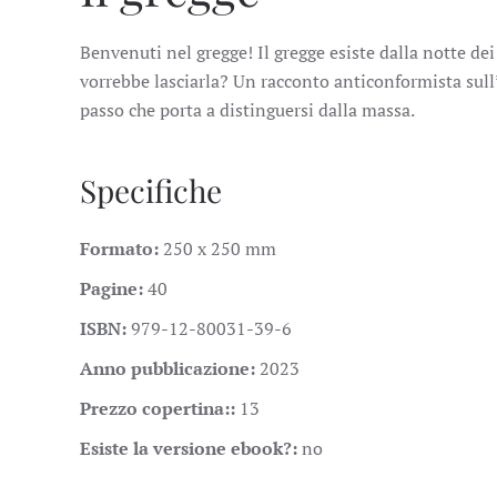
Benvenuti nel gregge! Il gregge esiste dalla notte dei
vorrebbe lasciarla? Un racconto anticonformista sull
passo che porta a distinguersi dalla massa.
Specifiche
Formato:
250 x 250 mm
Pagine:
40
ISBN:
979-12-80031-39-6
Anno pubblicazione:
2023
Prezzo copertina::
13
Esiste la versione ebook?:
no