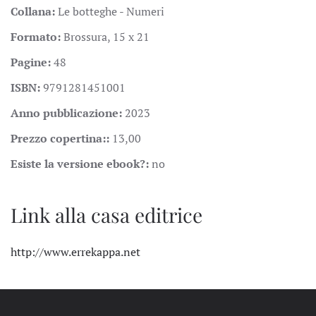
Collana:
Le botteghe - Numeri
Formato:
Brossura, 15 x 21
Pagine:
48
ISBN:
9791281451001
Anno pubblicazione:
2023
Prezzo copertina::
13,00
Esiste la versione ebook?:
no
Link alla casa editrice
http://www.errekappa.net