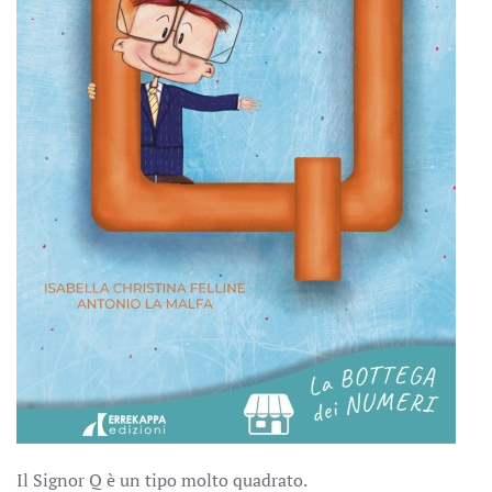
Il Signor Q è un tipo molto quadrato.