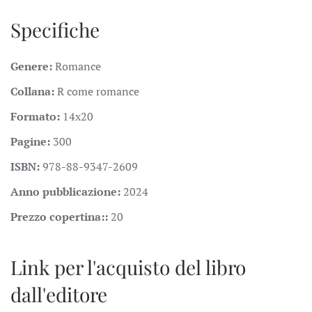
Specifiche
Genere:
Romance
Collana:
R come romance
Formato:
14x20
Pagine:
300
ISBN:
978-88-9347-2609
Anno pubblicazione:
2024
Prezzo copertina::
20
Link per l'acquisto del libro
dall'editore