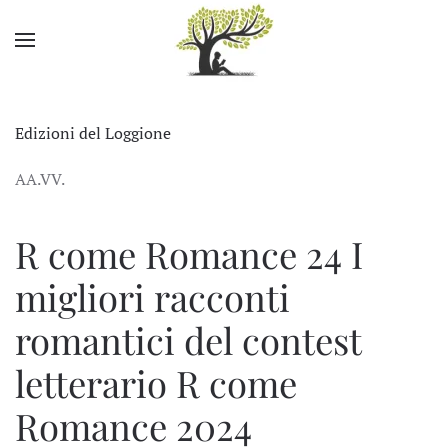
Skip to main content
Edizioni del Loggione
AA.VV.
R come Romance 24
I
migliori racconti
romantici del contest
letterario R come
Romance 2024