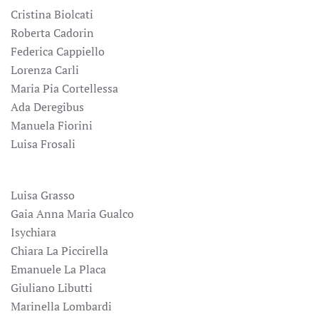
Cristina Biolcati
Roberta Cadorin
Federica Cappiello
Lorenza Carli
Maria Pia Cortellessa
Ada Deregibus
Manuela Fiorini
Luisa Frosali
Luisa Grasso
Gaia Anna Maria Gualco
Isychiara
Chiara La Piccirella
Emanuele La Placa
Giuliano Libutti
Marinella Lombardi