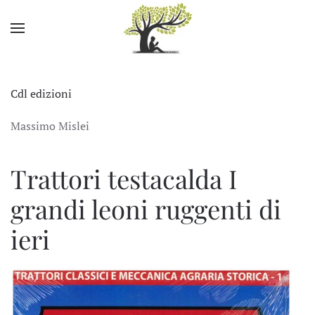
Skip to main content
Cdl edizioni
Massimo Mislei
Trattori testacalda
I
grandi leoni ruggenti di
ieri