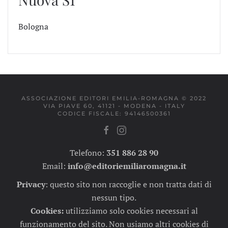
Bologna
ASSOCIAZIONE EDITORI EMILIA-ROMAGNA © 2022
VIA PIAVE 60, 41121 - MODENA - ITALY
CODICE FISCALE: 94146500361
Telefono:
351 886 28 90
Email:
info@editoriemiliaromagna.it
Privacy
:
questo sito non raccoglie e non tratta dati di
nessun tipo.
Cookies:
utilizziamo solo cookies necessari al
funzionamento del sito. Non usiamo altri cookies di