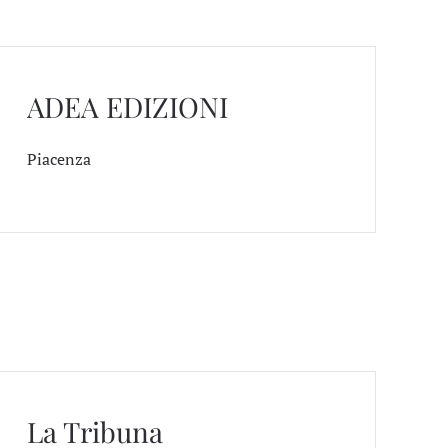
ADEA EDIZIONI
Piacenza
La Tribuna