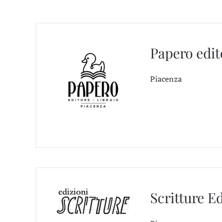
Papero edit
Piacenza
Scritture E