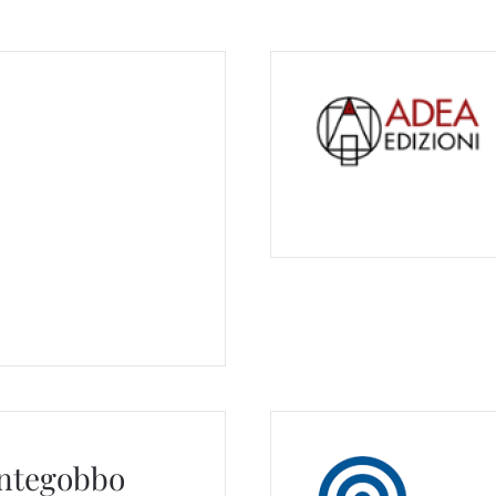
ontegobbo