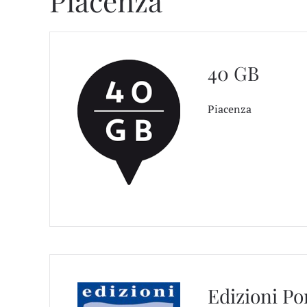
Piacenza
40 GB
Piacenza
Edizioni P