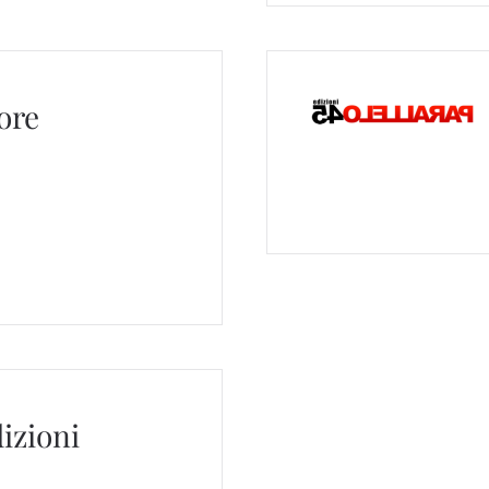
ore
dizioni