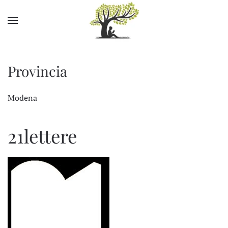
Skip to main content
Provincia
Modena
21lettere