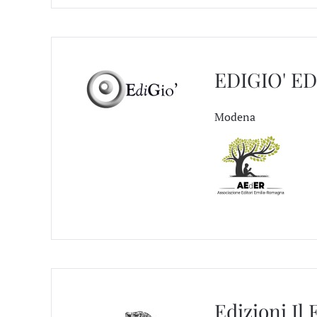
EDIGIO' ED
Modena
Edizioni Il 