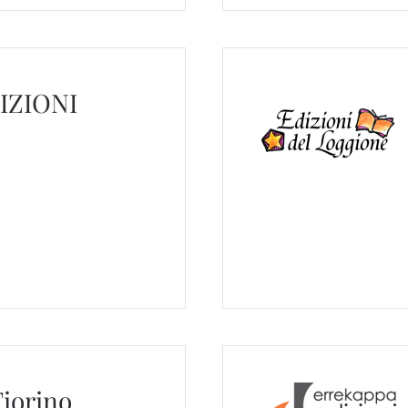
IZIONI
Fiorino