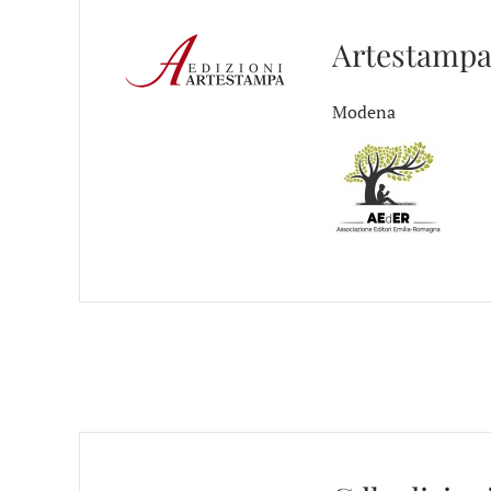
Artestamp
Modena