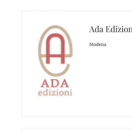
Ada Edizion
Modena