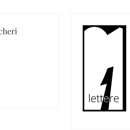
cheri