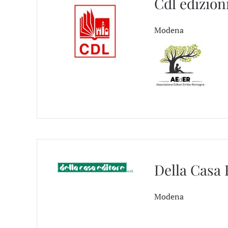
Cdl edizion
Modena
Della Casa 
Modena