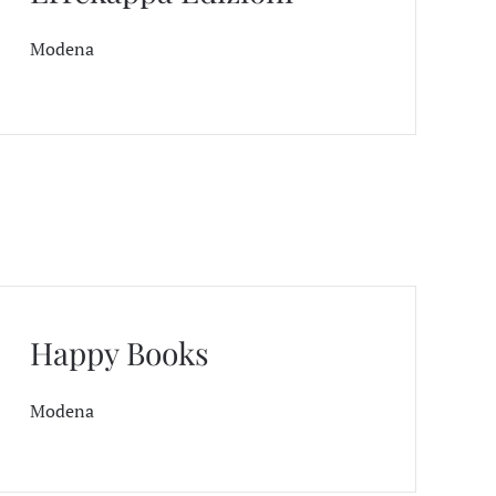
Modena
Happy Books
Modena