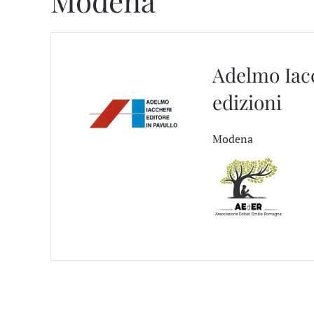
Modena
Adelmo Iac
edizioni
Modena