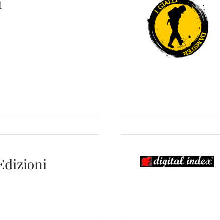
i
Edizioni