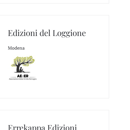
Edizioni del Loggione
Modena
Errekappa Edizioni