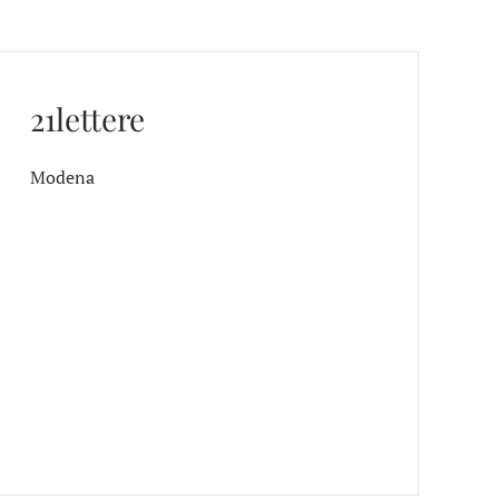
21lettere
Modena