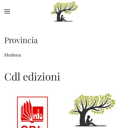
Skip to main content
Provincia
Modena
Cdl edizioni