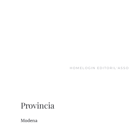
Skip to main content
HOME
LOGIN EDITORI
L'ASS
Provincia
Modena