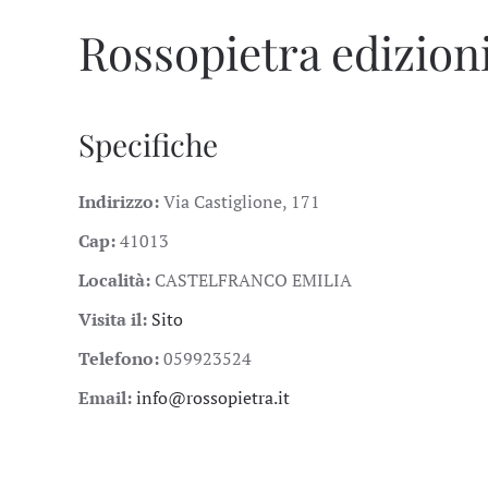
Rossopietra edizion
Specifiche
Indirizzo:
Via Castiglione, 171
Cap:
41013
Località:
CASTELFRANCO EMILIA
Visita il:
Sito
Telefono:
059923524
Email:
info@rossopietra.it