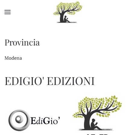
Skip to main content
Provincia
Modena
EDIGIO' EDIZIONI