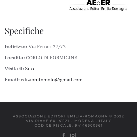
Specifiche
Indirizzo:
Via Ferrari 27/73
Località:
CORLO DI FORMIGINE
Visita il:
Sito
Email:
edizionitomolo@gmail.com
ASSOCIAZIONE EDITORI EMILIA-ROMAGNA © 2022
VIA PIAVE 60, 41121 - MODENA - ITALY
CODICE FISCALE: 94146500361