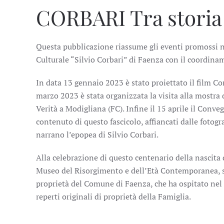
CORBARI
Tra storia
Questa pubblicazione riassume gli eventi promossi ne
Culturale “Silvio Corbari” di Faenza con il coordina
In data 13 gennaio 2023 è stato proiettato il film C
marzo 2023 è stata organizzata la visita alla mostra
Verità a Modigliana (FC). Infine il 15 aprile il Conveg
contenuto di questo fascicolo, affiancati dalle fotogra
narrano l’epopea di Silvio Corbari.
Alla celebrazione di questo centenario della nascita 
Museo del Risorgimento e dell’Età Contemporanea, sit
proprietà del Comune di Faenza, che ha ospitato nel
reperti originali di proprietà della Famiglia.