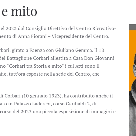
 e mito
l 2023 dal Consiglio Direttivo del Centro Ricreativo-
mento di Anna Fiorani – Vicepresidente del Centro.
orbari, girato a Faenza con Giuliano Gemma. Il 18
 del Battaglione Corbari allestita a Casa Don Giovanni
no “Corbari tra Storia e mito” i cui Atti sono il
fie, tutt’ora esposte nella sede del Centro, che
di Corbari (10 gennaio 1923), ha contribuito anche il
o in Palazzo Laderchi, corso Garibaldi 2, di
 corso del 2023 una piccola esposizione di immagini e