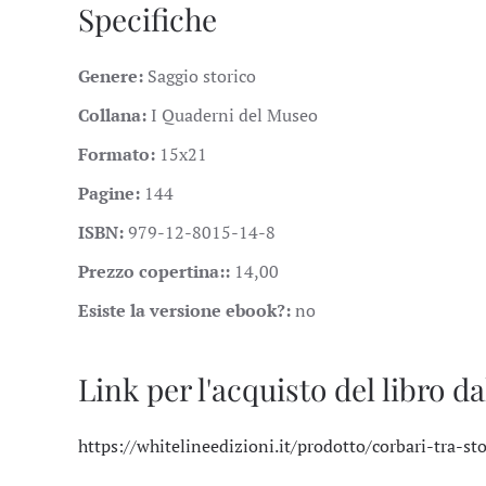
Specifiche
Genere:
Saggio storico
Collana:
I Quaderni del Museo
Formato:
15x21
Pagine:
144
ISBN:
979-12-8015-14-8
Prezzo copertina::
14,00
Esiste la versione ebook?:
no
Link per l'acquisto del libro da
https://whitelineedizioni.it/prodotto/corbari-tra-st