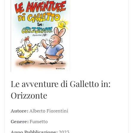
Le avventure di Galletto in:
Orizzonte
Autore:
Alberto Fiorentini
Genere:
Fumetto
Anno Pubblicazione:
2023