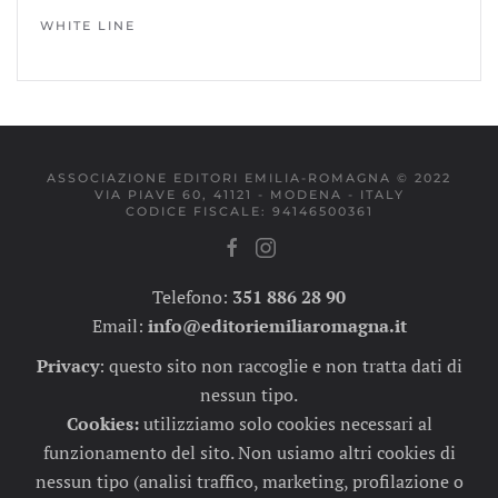
WHITE LINE
ASSOCIAZIONE EDITORI EMILIA-ROMAGNA © 2022
VIA PIAVE 60, 41121 - MODENA - ITALY
CODICE FISCALE: 94146500361
Telefono:
351 886 28 90
Email:
info@editoriemiliaromagna.it
Privacy
:
questo sito non raccoglie e non tratta dati di
nessun tipo.
Cookies:
utilizziamo solo cookies necessari al
funzionamento del sito. Non usiamo altri cookies di
nessun tipo (analisi traffico, marketing, profilazione o