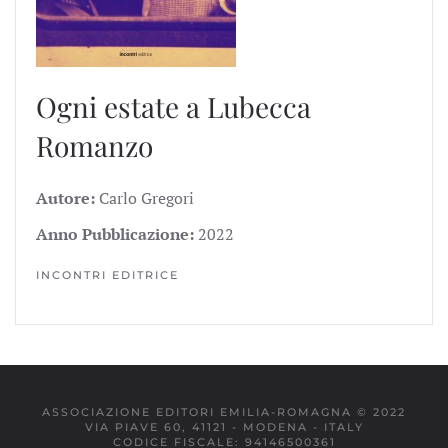
Ogni estate a Lubecca
Romanzo
Autore:
Carlo Gregori
Anno Pubblicazione:
2022
INCONTRI EDITRICE
ASSOCIAZIONE EDITORI EMILIA-ROMAGNA © 2022
VIA PIAVE 60, 41121 - MODENA - ITALY
CODICE FISCALE: 94146500361