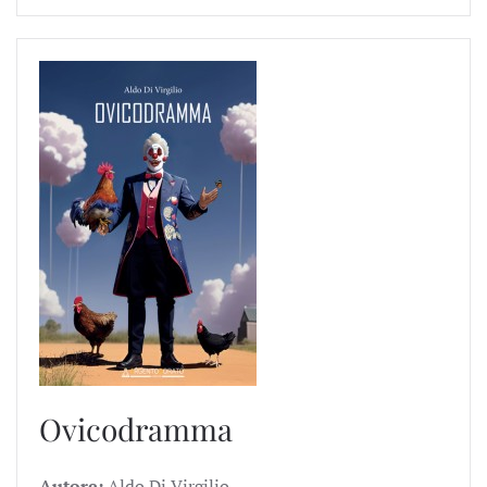
Ovicodramma
Autore:
Aldo Di Virgilio