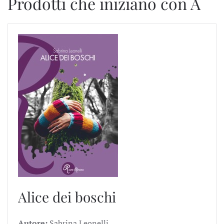
Prodotti che iniziano con A
Alice dei boschi
Autore:
Sabrina Leonelli