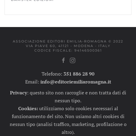
ASSOCIAZIONE EDITORI EMILIA-ROMAGNA © 2022
VIA PIAVE 60, 41121 - MODENA - ITALY
CODICE FISCALE: 94146500361
Telefono:
351 886 28 90
Email:
info@editoriemiliaromagna.it
Privacy
:
questo sito non raccoglie e non tratta dati di
nessun tipo.
Cookies:
utilizziamo solo cookies necessari al
funzionamento del sito. Non usiamo altri cookies di
nessun tipo (analisi traffico, marketing, profilazione o
altro).