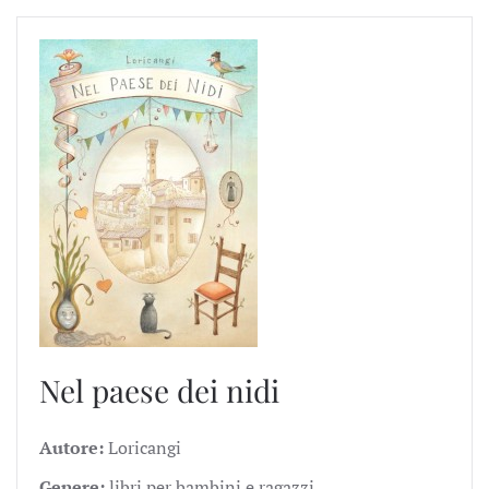
Nel paese dei nidi
Autore:
Loricangi
Genere:
libri per bambini e ragazzi