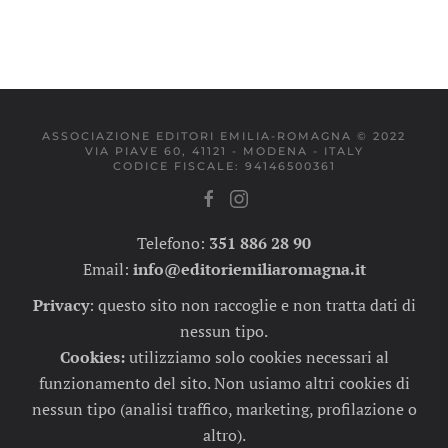
ASSOCIAZIONE EDITORI EMILIA-ROMAGNA © 2022
VIA PIAVE 60, 41121 - MODENA - ITALY
CODICE FISCALE: 94146500361
Telefono:
351 886 28 90
Email:
info@editoriemiliaromagna.it
Privacy
:
questo sito non raccoglie e non tratta dati di
nessun tipo.
Cookies:
utilizziamo solo cookies necessari al
funzionamento del sito. Non usiamo altri cookies di
nessun tipo (analisi traffico, marketing, profilazione o
altro).