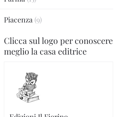
Piacenza
(9)
Clicca sul logo per conoscere
meglio la casa editrice
Edizioni Il Fiorino