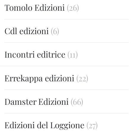
Tomolo Edizioni
(26)
Cdl edizioni
(6)
Incontri editrice
(11)
Errekappa edizioni
(22)
Damster Edizioni
(66)
Edizioni del Loggione
(27)