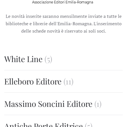
Le novità inserite saranno mensilmente inviate a tutte le
biblioteche e librerie dell'Emilia-Romagna. L'inserimento
delle schede novità è riservato ai soli soci.
White Line
(5)
Elleboro Editore
(11)
Massimo Soncini Editore
(1)
Antiche Porte Editrice
(5)